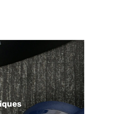
iques​