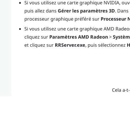
Si vous utilisez une carte graphique
NVIDIA
, ou
puis allez dans
Gérer les paramètres 3D
. Dans 
processeur graphique préféré sur
Processeur 
Si vous utilisez une carte graphique
AMD Radeo
cliquez sur
Paramètres AMD Radeon
>
Systèm
et cliquez sur
RRServer.exe
, puis sélectionnez
H
Cela a-t-