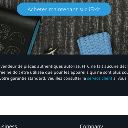
Acheter maintenant sur iFixit​
 un vendeur de pièces authentiques autorisé. HTC ne fait aucune déc
ée ne doit être utilisée que pour les appareils qui ne sont plus s
votre garantie standard. Veuillez consulter le
service client
si vous 
usiness
Company