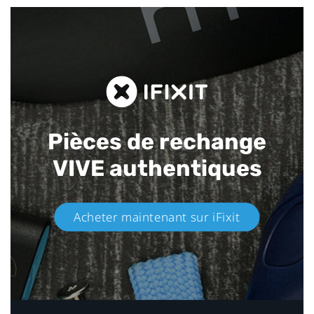
Pièces de rechange
VIVE authentiques​
Acheter maintenant sur iFixit​