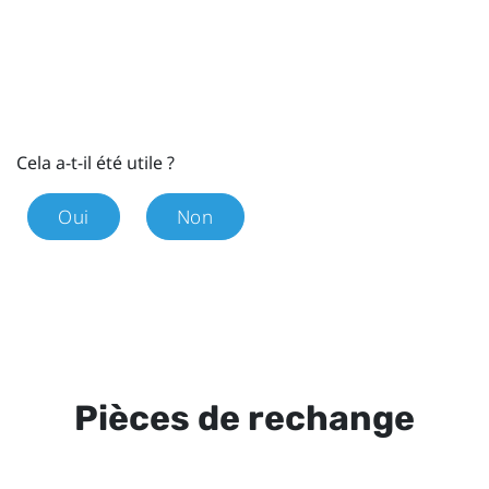
Cela a-t-il été utile ?
Oui
Non
Pièces de rechange