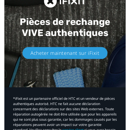
Pièces de rechange
VIVE authentiques​
Acheter maintenant sur iFixit​
*iFixit est un partenaire officiel de HTC et un vendeur de pièces
authentiques autorisé. HTC ne fait aucune déclaration
concernant des déclarations sur des sites Web externes. Toute
réparation autogérée ne doit être utilisée que pour les appareils
qui ne sont plus sous garantie, car les dommages causés par les
réparations peuvent avoir un impact sur votre garantie
standard. Veuillez consulter le
service client
si vous avez besoin