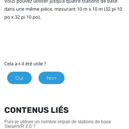
Vous pouvez utiliser jusqu’à quatre stations de base
dans une même pièce, mesurant 10 m x 10 m (32 pi 10
po x 32 pi 10 po).
Cela a-t-il été utile ?
Oui
Non
CONTENUS LIÉS
Puis-je utiliser un nombre impair de stations de base
SteamVR 2.0 ?