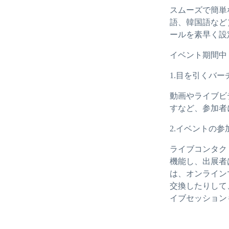
スムーズで簡単
語、韓国語など
ールを素早く設
イベント期間中
1.目を引くバ
動画やライブビ
すなど、参加者
2.イベントの
ライブコンタク
機能し、出展者
は、オンライン
交換したりして
イブセッション