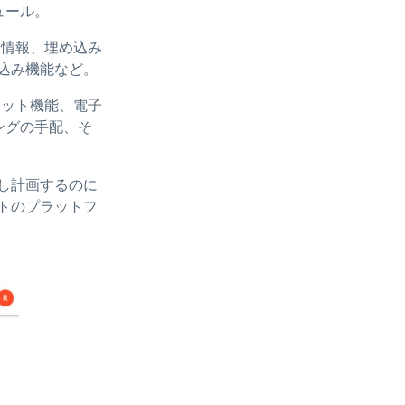
ュール。
ー情報、埋め込み
め込み機能など。
ャット機能、電子
ングの手配、そ
し計画するのに
トのプラットフ