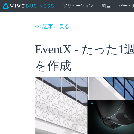
ソリューション
製品
パート
<< 記事に戻る
EventX - 
を作成