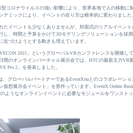
1年、新型コロナウイルスの強い影響により、世界各地で人の移動に
ンデミックにより、イベントの在り方は根本的に変わりました
れたイベントも少なくありませんが、対面式のリアルイベント
行し、時間と予算をかけて3Dモデリングソリューションを採
に近づけようとする動きも増えています。
IVECON 2021」というグローバルVRカンファレンスを開催して
2日間のオンラインバーチャル展示会では、HTCの最新主力VR製
VIVE Pro 2」を発表しました。
2021は、グローバルパートナーであるEventXrtaとのコラボレー
展示会イベント」を形作っています。EventX Online Business E
は、以下のようなオンラインイベントに必要なモジュールをワンスト