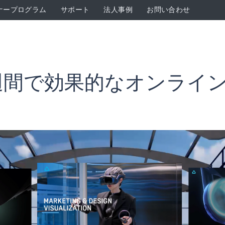
ナープログラム
サポート
法人事例
お問い合わせ
たった1週間で効果的なオンラ