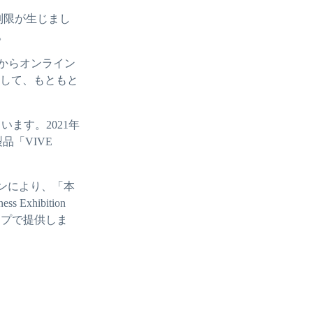
制限が生じまし
。
からオンライン
用して、もともと
います。2021年
品「VIVE
ションにより、「本
xhibition
ップで提供しま