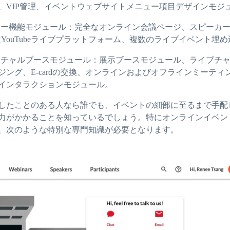
、VIP管理、イベントウェブサイトメニュー項目デザインモジ
ナー機能モジュール：完全なオンライン会議ページ、スピーカ
はYouTubeライブプラットフォーム、複数のライブイベント埋
ーチャルブースモジュール：展示ブースモジュール、ライブチ
ジング、E-cardの交換、オンラインおよびオフラインミーティ
インタラクションモジュール。
したことのある人なら誰でも、イベントの細部に至るまで手配
力がかかることを知っているでしょう。特にオンラインイベン
、次のような特別な専門知識が必要となります。