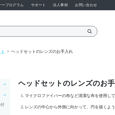
ナープログラム
サポート
法人事例
お問い合わせ
ット
>
ヘッドセットのレンズのお手入れ
ヘッドセットのレンズのお手
マイクロファイバーの布など清潔な布を使用し
り付
レンズの中心から外側に向かって、円を描くよ