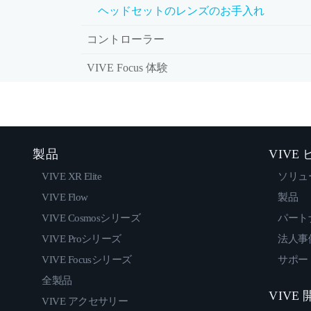
ヘッドセットのレンズのお手入れ
コントローラー
VIVE Focus 体験
製品
VIVE
VIVE XR Elite
ソリュ
VIVE Flow
製品
VIVE Cosmosシリーズ
パート
VIVE Proシリーズ
法人事
VIVE Focusシリーズ
サポー
全製品
VIVE
VIVE アクセサリー