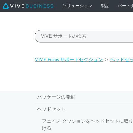
ソリューション
製品
パート
VIVE Focus サポートセクション
>
ヘッドセ
パッケージの開封
ヘッドセット
フェイス クッションをヘッドセットに取
ける