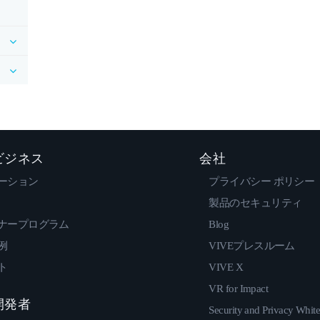
 ビジネス
会社
ーション
プライバシー ポリシー
製品のセキュリティ
ナープログラム
Blog
例
VIVEプレスルーム
ト
VIVE X
VR for Impact
 開発者
Security and Privacy Whit