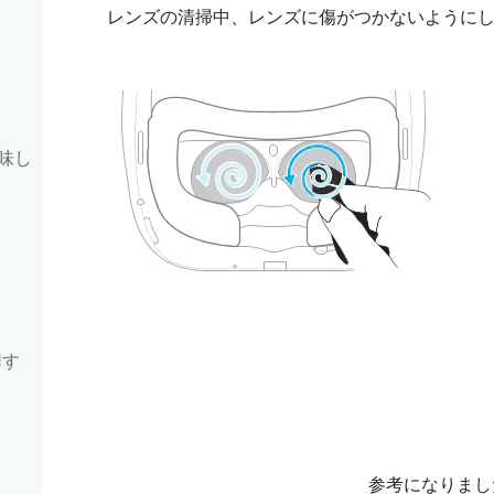
レンズの清掃中、レンズに傷がつかないように
味し
用す
参考になりまし