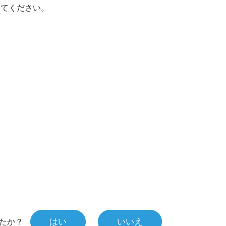
してください。
はい
いいえ
たか？