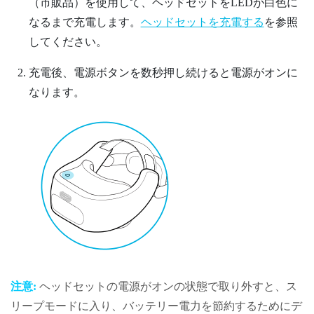
（市販品）を使用して、ヘッドセットをLEDが白色に
なるまで充電します。
ヘッドセットを充電する
を参照
してください。
充電後、
電源
ボタンを数秒押し続けると電源がオンに
なります。
注意:
ヘッドセット
の電源がオンの状態で取り外すと、ス
リープモードに入り、バッテリー電力を節約するためにデ