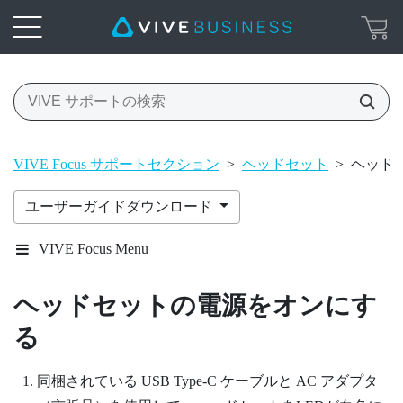
VIVE Focus サポートセクション
>
ヘッドセット
>
ヘッド
ユーザーガイドダウンロード
VIVE Focus Menu
ヘッドセット
の電源をオンにす
る
同梱されている USB Type-C ケーブルと AC アダプタ