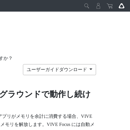
すか？
ユーザーガイドダウンロード
グラウンドで動作し続け
アプリがメモリを余計に消費する場合、
VIVE
メモリを解放します。
VIVE
Focus
には自動メ