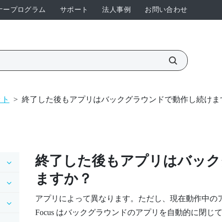
ナープログラム
サポート
法人事例
お問い合わせ
ット
>
終了した後もアプリはバックグラウンドで動作し続けま
終了した後もアプリはバック
ますか？
アプリによって異なります。ただし、現在動作中の
Focus
はバックグラウンドのアプリを自動的に閉じて