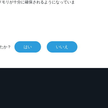
メモリが十分に確保されるようになっていま
はい
いいえ
たか？