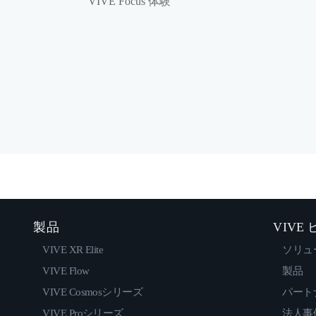
VIVE Focus 体験
製品
VIVE
VIVE XR Elite
ソリュ
VIVE Flow
製品
VIVE Cosmosシリーズ
パート
VIVE Proシリーズ
法人事