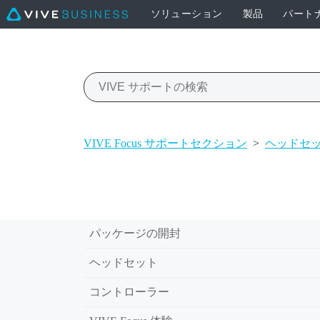
ソリューション
製品
パート
VIVE Focus サポートセクション
>
ヘッドセ
パッケージの開封
ヘッドセット
コントローラー