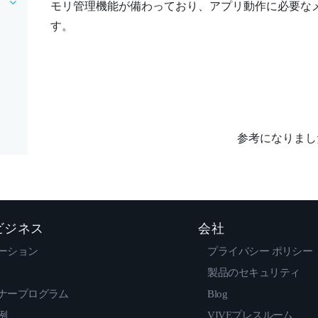
モリ管理機能が備わっており、アプリ動作に必要な
す。
参考になりまし
 ビジネス
会社
ーション
プライバシー ポリシー
製品のセキュリティ
ナープログラム
Blog
例
VIVEプレスルーム