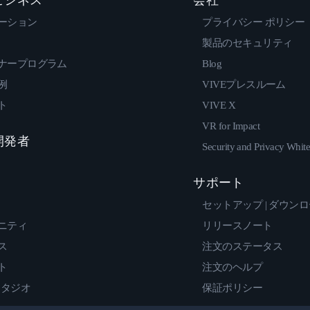
ーション
プライバシー ポリシー
製品のセキュリティ
ナープログラム
Blog
例
VIVEプレスルーム
ト
VIVE X
VR for Impact
 開発者
Security and Privacy Whit
サポート
セットアップ | ダウン
ニティ
リリースノート
ス
注文のステータス
ト
注文のヘルプ
スタジオ
保証ポリシー