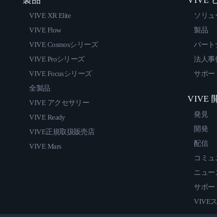
VIVE XR Elite
ソリュ
VIVE Flow
製品
VIVE Cosmosシリーズ
パート
VIVE Proシリーズ
法人事
VIVE Focusシリーズ
サポー
全製品
VIVE
VIVE アクセサリー
発見
VIVE Ready
開発
VIVE正規取扱販売店
配信
VIVE Mars
コミュ
ニュー
サポー
VIVE