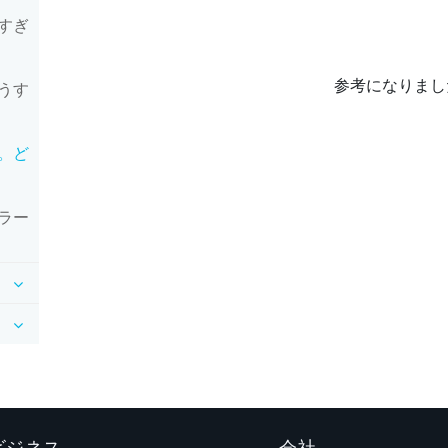
すぎ
参考になりまし
うす
。ど
ラー
 ビジネス
会社