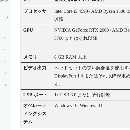
プロセッサ
Intel
Core
i5-4590 /
AMD Ryzen
1500
ーブ
以降
GPU
NVIDIA
GeForce
RTX 2060 /
AMD Ra
5700 またはそれ以降
メモリ
8 GB RAM 以上
ビデオ出力
ヘッドセットのフル解像度を使用す
DisplayPort
1.4 またはそれ以降が求
す。
USB ポート
1x USB 3.0 またはそれ以降
オペレーテ
Windows
10,
Windows
11
ィングシス
テム