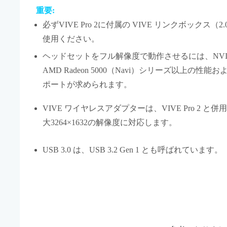
重要:
必ず
VIVE Pro 2
に付属の
VIVE リンクボックス（2.
使用ください。
ヘッドセットをフル解像度で動作させるには、
NV
AMD Radeon
5000（Navi）シリーズ以上の性能
ポートが求められます。
VIVE ワイヤレスアダプター
は、
VIVE Pro 2
と併用
大3264×1632の解像度に対応します。
USB 3.0 は、USB 3.2 Gen 1 とも呼ばれています。