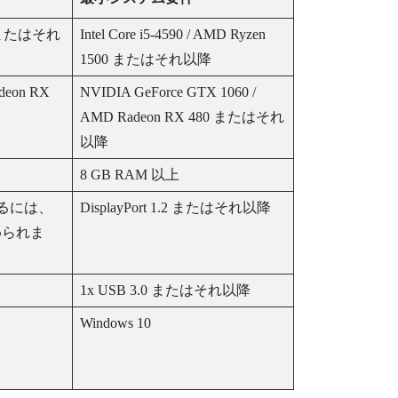
 またはそれ
Intel
Core
i5-4590 /
AMD Ryzen
1500 またはそれ以降
deon
RX
NVIDIA
GeForce
GTX 1060 /
AMD Radeon
RX 480 またはそれ
以降
8 GB RAM 以上
るには、
DisplayPort
1.2 またはそれ以降
められま
1x USB 3.0 またはそれ以降
Windows
10