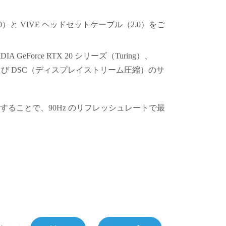
0）
と
VIVE ヘッドセットケーブル（2.0）
をご
IDIA
GeForce
RTX 20 シリーズ（Turing）、
および DSC（ディスプレイストリーム圧縮）のサ
することで、90Hz のリフレッシュレートで最