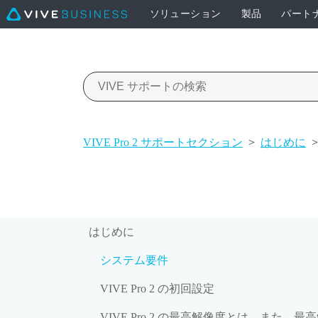
ソリューション
製品
パート
VIVE Pro 2 サポートセクション
>
はじめに
>
はじめに
システム要件
VIVE Pro 2 の初回設定
VIVE Pro 2 の最高解像度とは。また、最