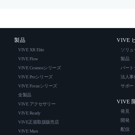
製品
VIVE
VIVE XR Elite
ソリュ
VIVE Flow
製品
VIVE Cosmosシリーズ
パート
VIVE Proシリーズ
法人事
VIVE Focusシリーズ
サポー
全製品
VIVE
VIVE アクセサリー
発見
VIVE Ready
開発
VIVE正規取扱販売店
配信
VIVE Mars