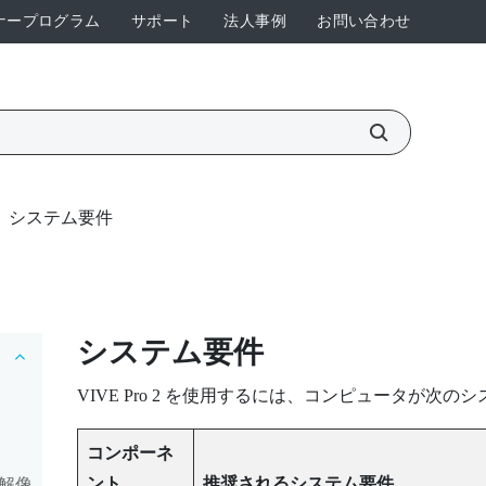
ナープログラム
サポート
法人事例
お問い合わせ
システム要件
システム要件
VIVE Pro 2
を使用するには、コンピュータが次のシ
コンポーネ
ント
推奨されるシステム要件
高解像