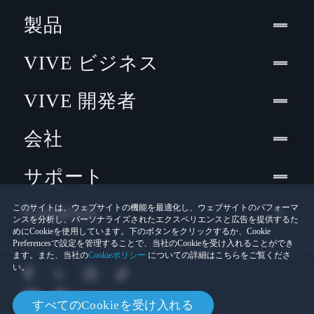
製品
VIVE ビジネス
VIVE 開発者
会社
サポート
Location
このサイトは、ウェブサイトの機能を最適化し、ウェブサイトのパフォーマ
ンスを分析し、パーソナライズされたエクスペリエンスと広告を提供するた
めにCookieを使用しています。下のボタンをクリックするか、Cookie
Preferencesで設定を管理することで、当社のCookieを受け入れることができ
ます。また、当社の
Cookieポリシー
についての詳細はこちらをご覧くださ
い。
すべてのCookieを受け入れる