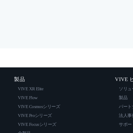
製品
VIVE
VIVE XR Elite
ソリュ
VIVE Flow
製品
VIVE Cosmosシリーズ
パート
VIVE Proシリーズ
法人事
VIVE Focusシリーズ
サポー