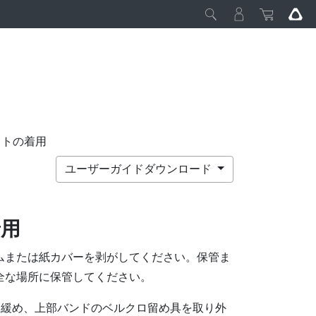
セットの着用
ユーザーガイドダウンロード
着用
ムまたは紙カバーを剥がしてください。保管ま
全な場所に保管してください。
を緩め、上部バンドのベルクロ留め具を取り外