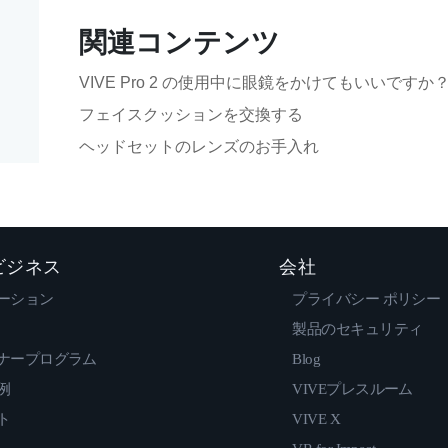
関連コンテンツ
VIVE Pro 2 の使用中に眼鏡をかけてもいいですか
フェイスクッションを交換する
ヘッドセットのレンズのお手入れ
 ビジネス
会社
ーション
プライバシー ポリシー
製品のセキュリティ
ナープログラム
Blog
例
VIVEプレスルーム
ト
VIVE X