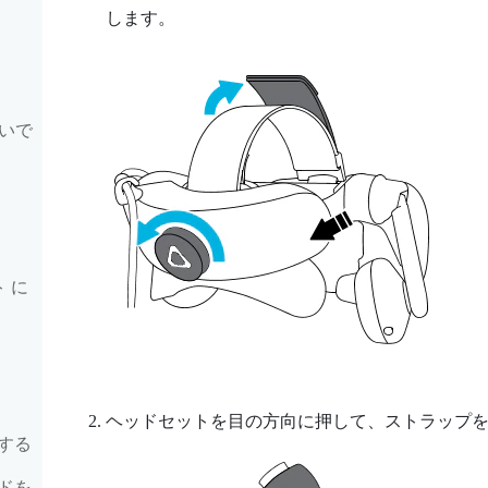
します。
いいで
ト に
ヘッドセットを目の方向に押して、ストラップ
する
ドを