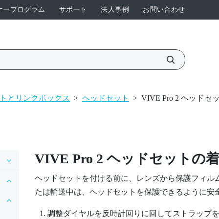
ナープログラム
サポート
法人事例
お問い合わせ
トとリンクボックス
>
ヘッドセット
>
VIVE Pro 2 ヘッド
VIVE Pro 2 ヘッドセット
の
ヘッドセットを付ける前に、レンズから保護フィル
たは輸送中は、ヘッドセットを保護できるように安
調整ダイヤルを反時計回りに回してストラップ