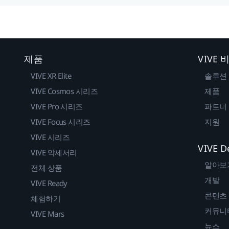
제품
VIVE
VIVE XR Elite
솔루션
VIVE Cosmos 시리즈
제품
VIVE Pro 시리즈
파트너
VIVE Focus 시리즈
지원
VIVE 시리즈
VIVE D
VIVE 악세서리
알아보
전체 상품
개발
VIVE Ready
콘텐츠
체험하기
커뮤니
VIVE Mars
뉴스