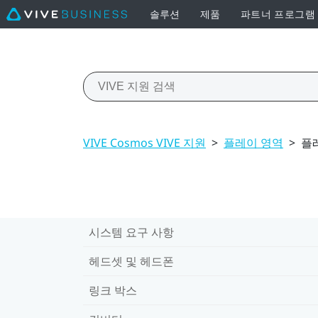
솔루션
제품
파트너 프로그램
VIVE Cosmos VIVE 지원
>
플레이 영역
>
플
시스템 요구 사항
헤드셋 및 헤드폰
링크 박스