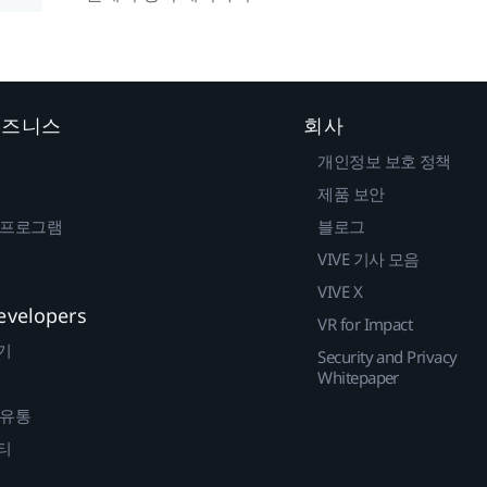
 비즈니스
회사
개인정보 보호 정책
제품 보안
 프로그램
블로그
VIVE 기사 모음
VIVE X
evelopers
VR for Impact
기
Security and Privacy
Whitepaper
 유통
티