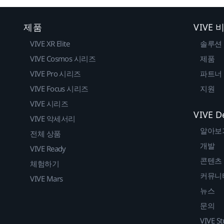
제품
VIVE
VIVE XR Elite
솔루션
VIVE Cosmos 시리즈
제품
VIVE Pro 시리즈
파트너
VIVE Focus 시리즈
지원
VIVE 시리즈
VIVE D
VIVE 악세서리
알아보
전체 상품
개발
VIVE Ready
콘텐츠
체험하기
커뮤니
VIVE Mars
뉴스
문의
VIVE St