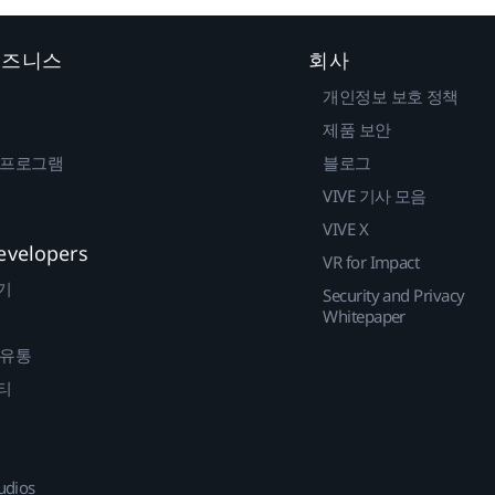
 비즈니스
회사
개인정보 보호 정책
제품 보안
 프로그램
블로그
VIVE 기사 모음
VIVE X
evelopers
VR for Impact
기
Security and Privacy
Whitepaper
 유통
티
udios