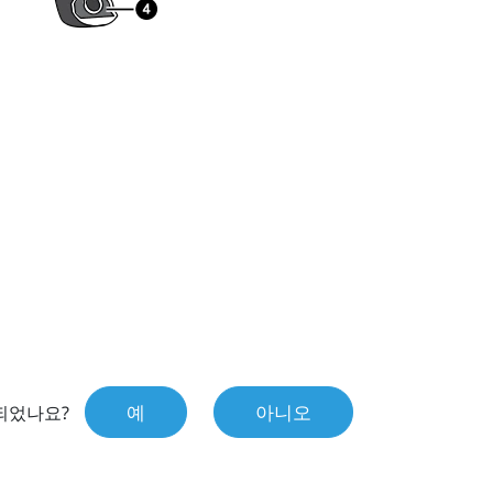
예
아니오
되었나요?