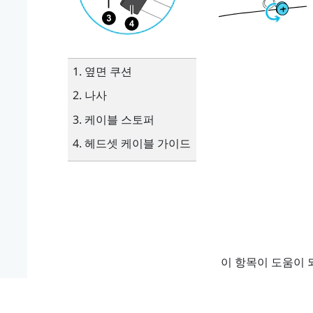
옆면 쿠션
나사
케이블 스토퍼
헤드셋 케이블 가이드
이 항목이 도움이 