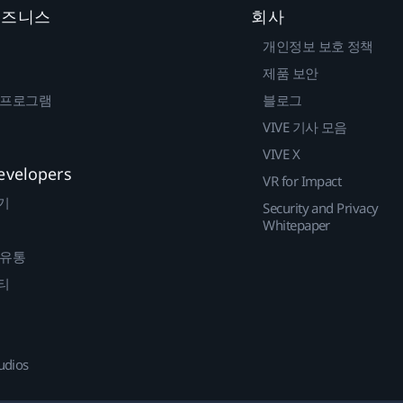
 비즈니스
회사
개인정보 보호 정책
제품 보안
 프로그램
블로그
VIVE 기사 모음
VIVE X
evelopers
VR for Impact
기
Security and Privacy
Whitepaper
 유통
티
udios