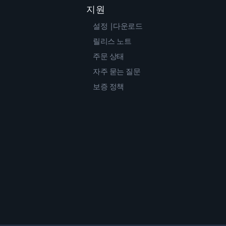
지원
설정 |다운로드
릴리스 노트
주문 상태
자주 묻는 질문
보증 정책