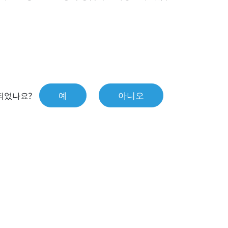
예
아니오
되었나요?