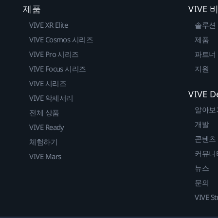
제품
VIVE
VIVE XR Elite
솔루션
VIVE Cosmos 시리즈
제품
VIVE Pro 시리즈
파트너
VIVE Focus 시리즈
지원
VIVE 시리즈
VIVE D
VIVE 악세서리
알아보
전체 상품
개발
VIVE Ready
콘텐츠
체험하기
커뮤니
VIVE Mars
뉴스
문의
VIVE St