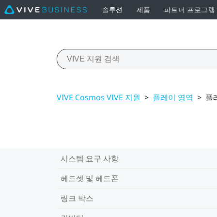
솔루션
제품
파트너 프로그램
VIVE Cosmos VIVE 지원
>
플레이 영역
>
플
시스템 요구 사항
헤드셋 및 헤드폰
링크 박스