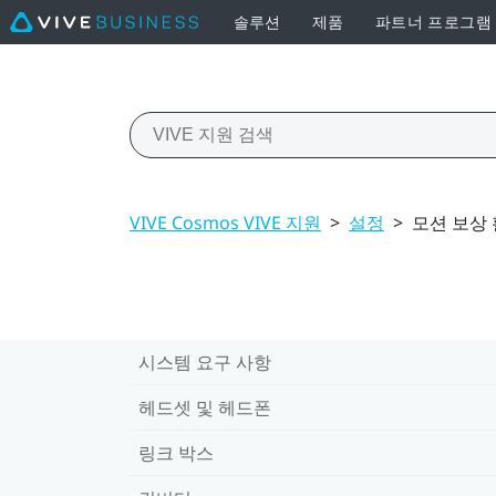
솔루션
제품
파트너 프로그램
VIVE Cosmos VIVE 지원
>
설정
>
모션 보상
시스템 요구 사항
헤드셋 및 헤드폰
링크 박스