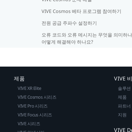
VIVE Cosmos 베타 프로그램 참여하기
전원 공급 주파수 설정하기
오류 코드와 오류 메시지는 무엇을 의미하나
어떻게 해결해야 하나요?
제품
VIVE
VIVE XR Elite
솔루션
VIVE Cosmos 시리즈
제품
VIVE Pro 시리즈
파트너
VIVE Focus 시리즈
지원
VIVE 시리즈
VIVE D