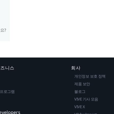
요?
 비즈니스
회사
개인정보 보호 정책
제품 보안
 프로그램
블로그
VIVE 기사 모음
VIVE X
evelopers