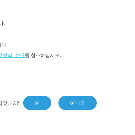
다.
다.
를 참조하십시오.
무엇입니까?
예
아니오
되었나요?