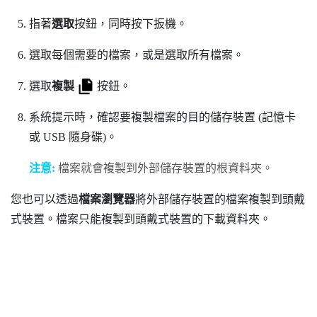
指著
選取
按鈕，同時按下
扳機
。
選取每個需要的檔案，或是選取所有檔案。
選取
複製
按鈕。
系統提示時，確認要複製檔案的目的儲存裝置 (記憶卡
或 USB 隨身碟)。
注意:
檔案就會複製到外部儲存裝置的根資料夾。
您也可以透過
檔案瀏覽器
將外部儲存裝置的檔案複製到頭戴
式裝置。檔案只能複製到頭戴式裝置的
下載
資料夾。