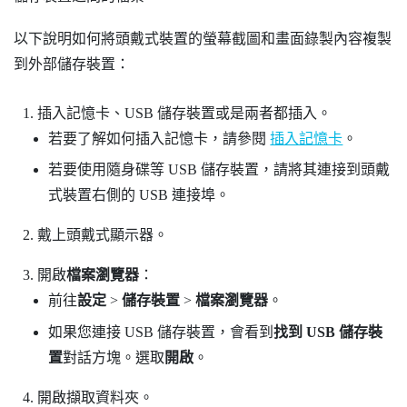
以下說明如何將頭戴式裝置的螢幕截圖和畫面錄製內容複製
到外部儲存裝置：
插入記憶卡、USB 儲存裝置或是兩者都插入。
若要了解如何插入記憶卡，請參閱
插入記憶卡
。
若要使用隨身碟等 USB 儲存裝置，請將其連接到頭戴
式裝置右側的 USB 連接埠。
戴上頭戴式顯示器。
開啟
檔案瀏覽器
：
前往
設定
>
儲存裝置
>
檔案瀏覽器
。
如果您連接 USB 儲存裝置，會看到
找到 USB 儲存裝
置
對話方塊。選取
開啟
。
開啟
擷取
資料夾。