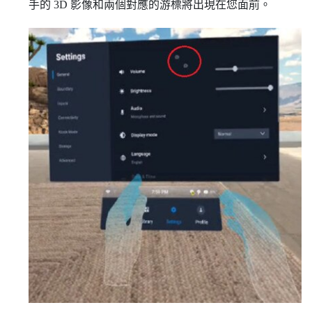
手的 3D 影像和兩個對應的游標將出現在您面前。