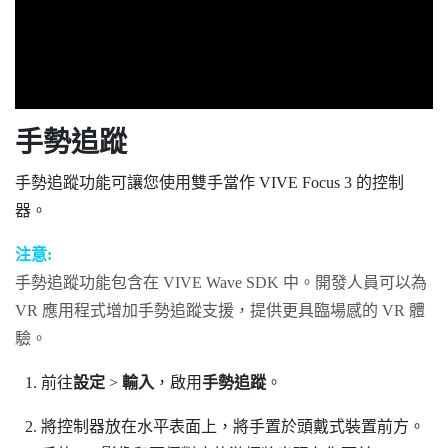
手勢追蹤
手勢追蹤功能可讓您使用雙手當作
VIVE Focus 3
的控制
器。
注意:
手勢追蹤功能包含在
VIVE Wave
SDK 中。開發人員可以為
VR 應用程式增加手勢追蹤支援，提供更具臨場感的 VR 體
驗。
前往
設定
>
輸入
，啟用
手勢追蹤
。
將控制器放在水平表面上，將手置於頭戴式裝置前方。