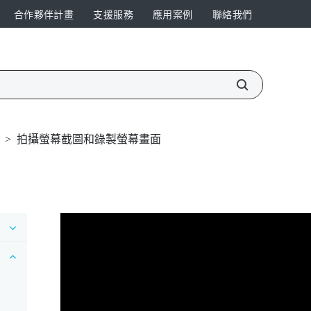
合作夥伴計畫
支援服務
應用案例
聯絡我們
>
拍攝螢幕截圖和錄製螢幕畫面