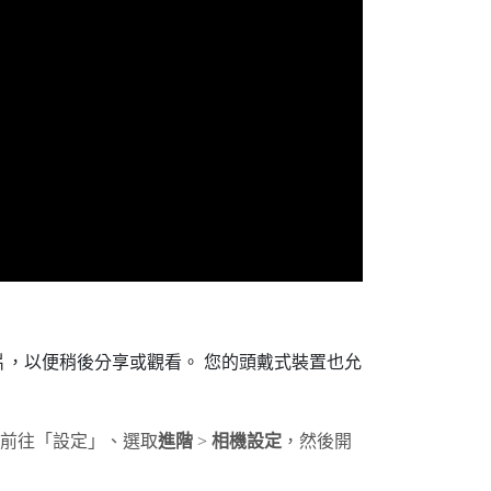
片，以便稍後分享或觀看。 您的頭戴式裝置也允
前往「設定」、選取
進階
>
相機設定
，然後開