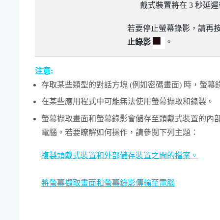
戴式裝置將在 3 秒延
若要停止螢幕錄影，請再
止錄影
。
注意:
存取某些類型的對話方塊 (例如密碼畫面) 時，螢
在某些應用程式中可能無法使用螢幕擷取和錄製。
螢幕擷取畫面和螢幕錄影會儲存至頭戴式裝置的內
電腦。若要瞭解如何操作，請參閱下列主題：
複製頭戴式裝置和外部儲存裝置之間的檔案。
將螢幕擷取畫面和螢幕錄影傳輸至電腦