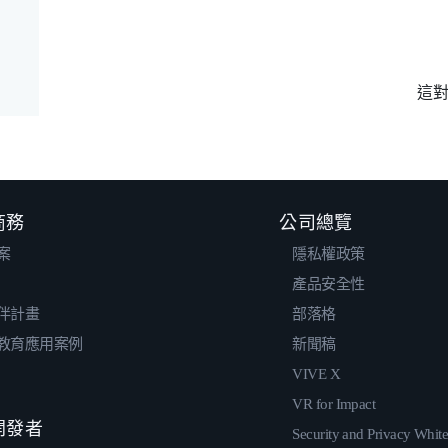
這
 商務
公司總覽
案
隱私權政策
產品安全性
伴計畫
部落格
教育應用案例
新聞稿
VIVE X
VR for Impact
 開發者
Security and Privacy Whit