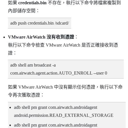
如果
credentials.bin
不存在，執行以下命令將檔案複製到
內部儲存空間：
adb push credentials.bin /sdcard/
VMware AirWatch
沒有收到憑證
：
執行以下命令檢查
VMware AirWatch
是否正確接收到憑
證：
adb shell am broadcast -a
com.airwatch.agent.action.AUTO_ENROLL --user 0
如果
VMware AirWatch
中沒有顯示任何憑證，執行以下命
令再次獲取憑證：
adb shell pm grant com.airwatch.androidagent
android.permission.READ_EXTERNAL_STORAGE
adb shell pm grant com.airwatch.androidagent