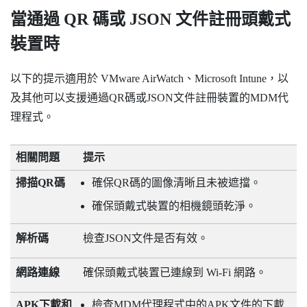
當通過 QR 碼或 JSON 文件註冊頭戴式
裝置時
以下的提示適用於
VMware AirWatch
、
Microsoft Intune
，以
及其他可以支援通過QR碼或JSON文件註冊裝置的MDM代
理程式。
相關問題
提示
掃描QR碼
確保QR碼的圖像清晰且未被遮擋。
確保頭戴式裝置的相機鏡頭乾淨。
解析碼
檢查JSON文件是否有效。
網路連線
確保頭戴式裝置已連線到
Wi‍-Fi
網路。
APK下載和
檢查MDM代理程式中的APK文件的下載