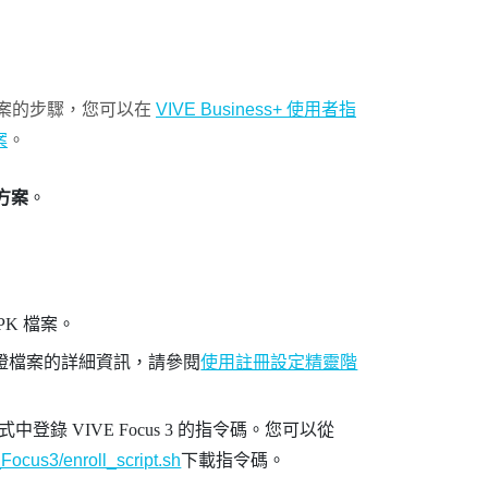
方案的步驟，您可以在
VIVE Business+ 使用者指
案
。
方案
。
 APK 檔案。
憑證檔案的詳細資訊，請參閱
使用註冊設定精靈階
式中登錄
VIVE Focus 3
的指令碼。您可以從
Focus3/enroll_script.sh
下載指令碼。