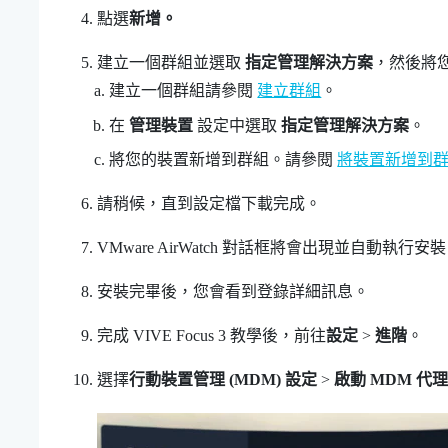
點選
新增。
建立一個群組並選取
指定管理解決方案
，然後將
建立一個群組請參閱
建立群組
。
在
管理裝置
設定中選取
指定管理解決方案
。
將您的裝置新增到群組。請參閱
將裝置新增到
請稍候，直到設定檔下載完成。
VMware AirWatch
對話框將會出現並自動執行安裝
安裝完畢後，您會看到登錄詳細訊息。
完成
VIVE Focus 3
教學後，前往
設定
>
進階
。
選擇
行動裝置管理 (MDM) 設定
>
啟動 MDM 代