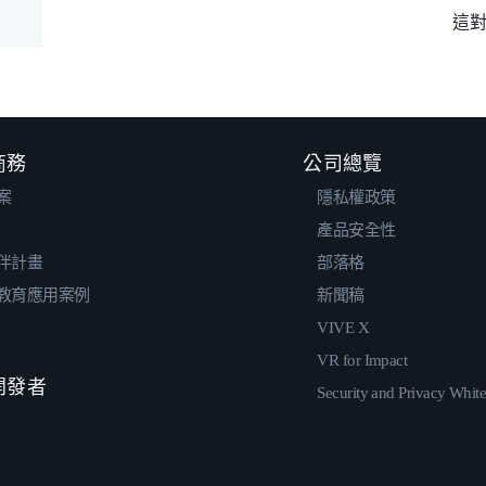
這
 商務
公司總覽
案
隱私權政策
產品安全性
伴計畫
部落格
教育應用案例
新聞稿
VIVE X
VR for Impact
 開發者
Security and Privacy Whit