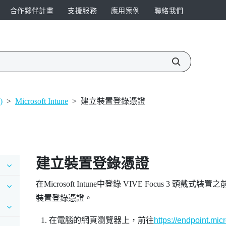
合作夥伴計畫
支援服務
應用案例
聯絡我們
)
>
Microsoft Intune
>
建立裝置登錄憑證
建立裝置登錄憑證
在
Microsoft Intune
中登錄
VIVE Focus 3
頭戴式裝置之前，必須
裝置登錄憑證。
在電腦的網頁瀏覽器上，前往
https://endpoint.mic