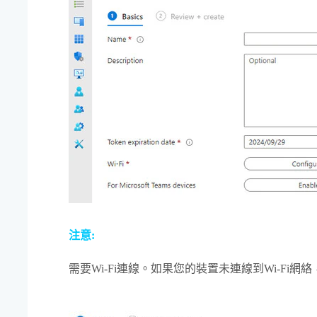
注意:
需要
Wi‍-Fi
連線。如果您的裝置未連線到
Wi‍-Fi
網絡