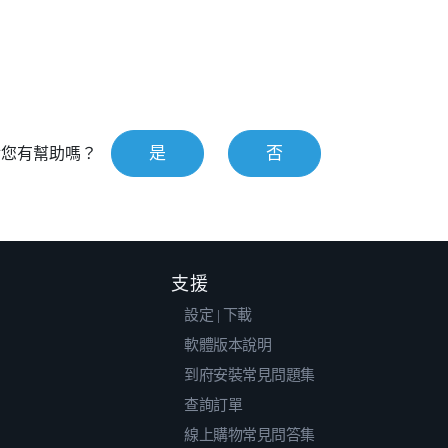
是
否
對您有幫助嗎？
支援
設定 | 下載
軟體版本說明
到府安裝常見問題集
查詢訂單
線上購物常見問答集