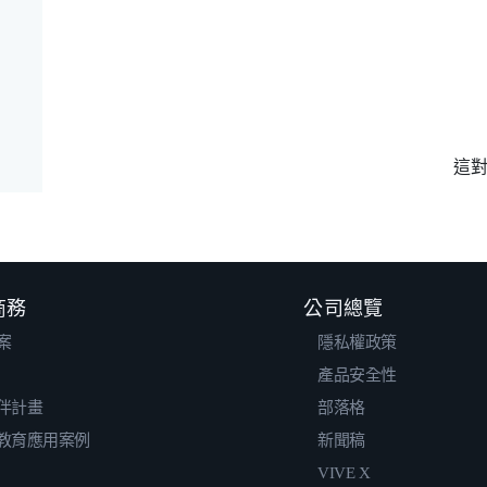
這
 商務
公司總覽
案
隱私權政策
產品安全性
伴計畫
部落格
教育應用案例
新聞稿
VIVE X