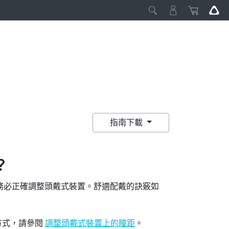
指南下載
？
務必正確調整頭戴式裝置。舒適配戴的訣竅如
方式，請參閱
調整頭戴式裝置上的瞳距
。