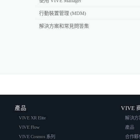
使用 VIVE Manager
行動裝置管理 (MDM)
解決方案和常見問答集
產品
VIVE
VIVE XR Elite
解決方
VIVE Flow
產品
VIVE Cosmos 系列
合作夥