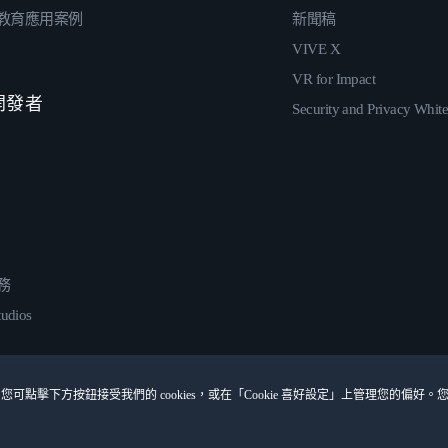
教育應用案例
新聞稿
VIVE X
VR for Impact
 開發者
Security and Privacy Whit
務
udios
您可點擊下方按鈕接受我們的 cookies，或在「Cookie 喜好設定」上管理您的偏好