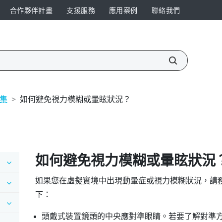
合作夥伴計畫
支援服務
應用案例
聯絡我們
集
>
如何避免視力模糊或暈眩狀況？
如何避免視力模糊或暈眩狀況
如果您在虛擬實境中出現動暈症或視力模糊狀況，請
下：
頭戴式裝置鏡頭的中央應對準眼睛。若要了解對準