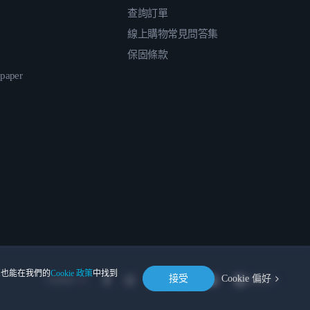
查詢訂單
線上購物常見問答集
保固條款
epaper
。您也能在我們的
Cookie 政策
中找到
接受
Cookie 偏好
Location