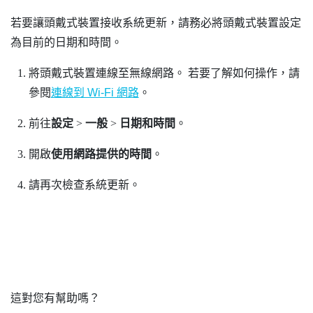
若要讓頭戴式裝置接收系統更新，請務必將頭戴式裝置設定
為目前的日期和時間。
將頭戴式裝置連線至無線網路。
若要了解如何操作，請
參閱
連線到 Wi‍-Fi 網路
。
前往
設定
>
一般
>
日期和時間
。
開啟
使用網路提供的時間
。
請再次檢查系統更新。
這對您有幫助嗎？