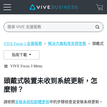
VIVE Focus 3 支援服務
>
解決方案和常見問答集
>
頭戴式
指南下載
VIVE Focus 3 Menu
頭戴式裝置未收到系統更新，怎
麼辦？
請依照
安裝系統和韌體更新
中的步驟檢查並安裝系統更新。