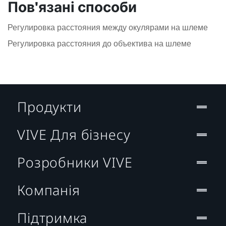
Пов'язані способи
Регулировка расстояния между окулярами на шлеме
Регулировка расстояния до объектива на шлеме
Продукти
VIVE Для бізнесу
Розробники VIVE
Компанія
Підтримка