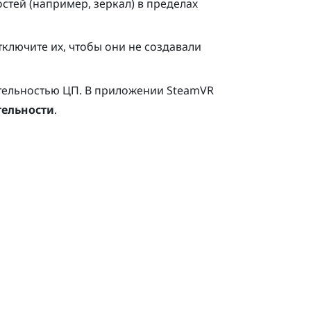
стей (например, зеркал) в пределах
ключите их, чтобы они не создавали
ительностью ЦП. В приложении
SteamVR
тельности
.