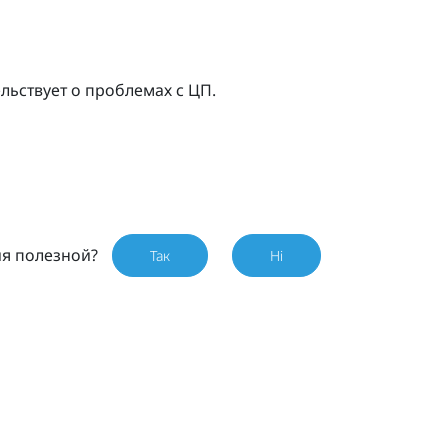
льствует о проблемах с ЦП.
ия полезной?
Так
Ні