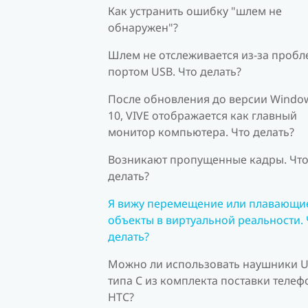
Как устранить ошибку "шлем не
обнаружен"?
Шлем не отслеживается из-за пробл
портом USB. Что делать?
После обновления до версии Windo
10, VIVE отображается как главный
монитор компьютера. Что делать?
Возникают пропущенные кадры. Чт
делать?
Я вижу перемещение или плавающи
объекты в виртуальной реальности. 
делать?
Можно ли использовать наушники 
типа C из комплекта поставки телеф
HTC?