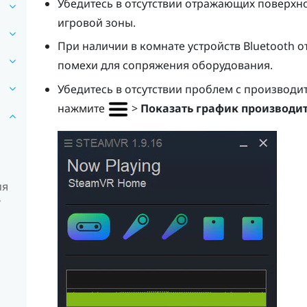
Убедитесь в отсутствии отражающих поверхно
игровой зоны.
При наличии в комнате устройств
Bluetooth
от
помехи для сопряжения оборудования.
Убедитесь в отсутствии проблем с производ
нажмите
>
Показать график производи
ия
?