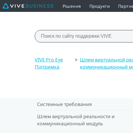
Рішення
Продукти
Партн
VIVE Pro Eye
>
Шлем виртуальной ре
Підтримка
коммуникационный м
Системные требования
Шлем виртуальной реальности и
коммуникационный модуль