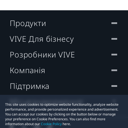
Продукти
VIVE Для бізнесу
Розробники VIVE
Компанія
Підтримка
Місцезнаходження:
This site uses cookies to optimize website functionality, analyze website
performance, and provide personalized experience and advertisement.
You can accept our cookies by clicking on the button below or manage
your preference on Cookie Preferences. You can also find more
information about our
Cookie Policy
here.