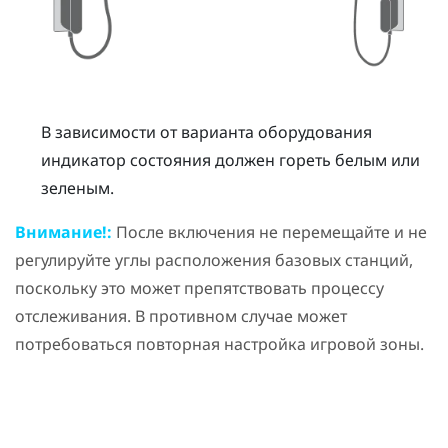
В зависимости от варианта оборудования
индикатор состояния должен гореть белым или
зеленым.
Внимание!:
После включения не перемещайте и не
регулируйте углы расположения базовых станций,
поскольку это может препятствовать процессу
отслеживания. В противном случае может
потребоваться повторная настройка игровой зоны.