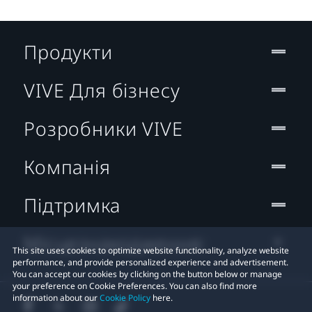
Продукти
VIVE Для бізнесу
Розробники VIVE
Компанія
Підтримка
Місцезнаходження:
This site uses cookies to optimize website functionality, analyze website
performance, and provide personalized experience and advertisement.
You can accept our cookies by clicking on the button below or manage
your preference on Cookie Preferences. You can also find more
information about our
Cookie Policy
here.