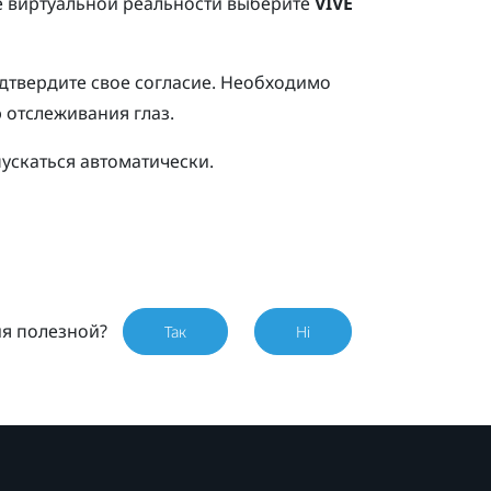
е виртуальной реальности выберите
VIVE
твердите свое согласие.
Необходимо
 отслеживания глаз.
ускаться автоматически.
ия полезной?
Так
Ні