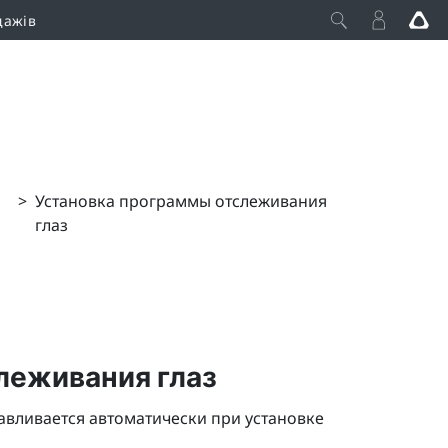
дажів
>
Установка программы отслеживания
глаз
леживания глаз
вливается автоматически при установке