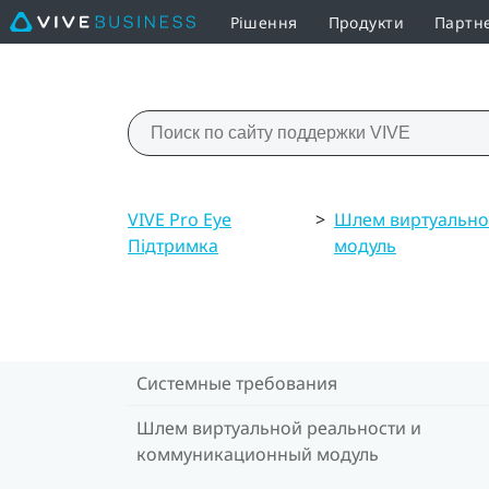
Рішення
Продукти
Партн
VIVE Pro Eye
>
Шлем виртуально
Підтримка
модуль
Системные требования
Шлем виртуальной реальности и
коммуникационный модуль