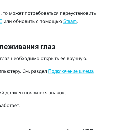
E, то может потребоваться переустановить
или обновить с помощью
.
E
Steam
леживания глаз
глаз необходимо открыть ее вручную.
пьютеру.
См. раздел
Подключение шлема
й должен появиться значок.
работает.