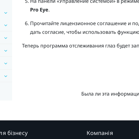
На панели «Управление системой» в режим
Pro Eye
.
Прочитайте лицензионное соглашение и под
дать согласие, чтобы использовать функцию
Теперь программа отслеживания глаз будет зап
Была ли эта информац
ля бізнесу
Компанія