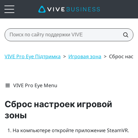
VIVE Pro Eye Підтримка
>
Игровая зона
>
Сброс наст
VIVE Pro Eye Menu
Сброс настроек игровой
зоны
На компьютере откройте приложение
SteamVR
.