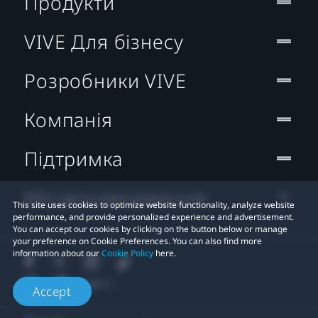
Продукти
VIVE Для бізнесу
Розробники VIVE
Компанія
Підтримка
Місцезнаходження:
This site uses cookies to optimize website functionality, analyze website
performance, and provide personalized experience and advertisement.
You can accept our cookies by clicking on the button below or manage
your preference on Cookie Preferences. You can also find more
information about our
Cookie Policy
here.
Accept