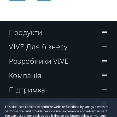
Продукти
VIVE Для бізнесу
Розробники VIVE
Компанія
Підтримка
Місцезнаходження:
This site uses cookies to optimize website functionality, analyze website
performance, and provide personalized experience and advertisement.
You can accept our cookies by clicking on the button below or manage