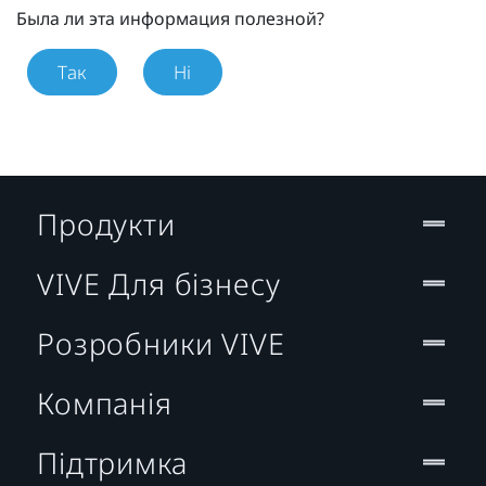
Была ли эта информация полезной?
Так
Ні
Продукти
VIVE Для бізнесу
Розробники VIVE
Компанія
Підтримка