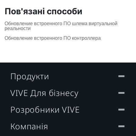
Пов'язані способи
Обновление встроенного ПО шлема виртуальной
реальности
Обновление встроенного ПО контроллера
Продукти
VIVE Для бізнесу
Розробники VIVE
Компанія