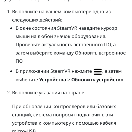
Выполните на вашем компьютере одно из
следующих действий:
В окне состояния
SteamVR
наведите курсор
мыши на любой значок оборудования.
Проверьте актуальность встроенного ПО, а
затем выберите команду Обновить встроенное
ПО.
В приложении
SteamVR
нажмите
, а затем
выберите
Устройства
>
Обновить устройство
.
Выполните указания на экране.
При обновлении контроллеров или базовых
станций, система попросит подключить эти
устройства к компьютеру с помощью кабеля
micro-USB