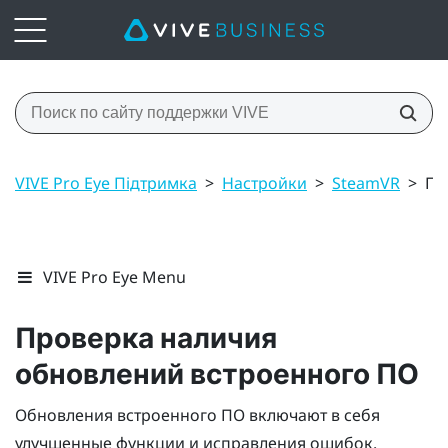
VIVE Pro Eye Підтримка
>
Настройки
>
SteamVR
>
Пр
VIVE Pro Eye Menu
Проверка наличия
обновлений встроенного ПО
Обновления встроенного ПО включают в себя
улучшенные функции и исправления ошибок.