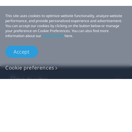
This site uses cookies to optimize website functionality, analyze website
performance, and provide personalized experience and advertisement.
You can accept our cookies by clicking on the button below or manage
your preference on Cookie Preferences. You can also find more
information about our
Cookie Policy
here.
Accept
Cookie preferences
Продукти
VIVE Для бізнесу
Розробники VIVE
Компанія