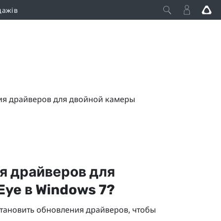
дажів
ия драйверов для двойной камеры
я драйверов для
Eye
в
Windows
7?
тановить обновления драйверов, чтобы