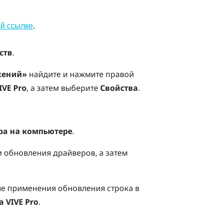
.
ой ссылке
ств
.
жений»
найдите и нажмите правой
VE Pro
, а затем выберите
Свойства
.
ра на компьютере
.
и обновления драйверов, а затем
е применения обновления строка в
 VIVE Pro
.