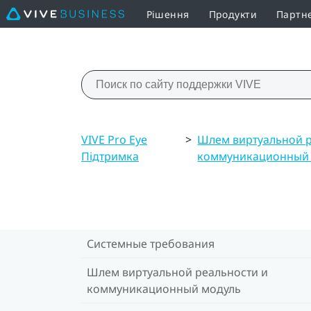
Рішення
Продукти
Партн
VIVE Pro Eye
>
Шлем виртуальной р
Підтримка
коммуникационный
Системные требования
Шлем виртуальной реальности и
коммуникационный модуль