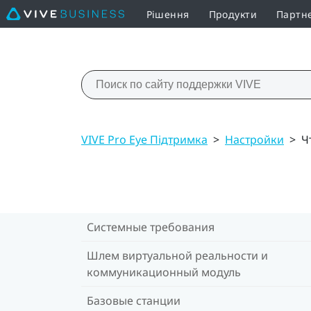
Рішення
Продукти
Партн
VIVE Pro Eye Підтримка
>
Настройки
>
Ч
Системные требования
Шлем виртуальной реальности и
коммуникационный модуль
Базовые станции