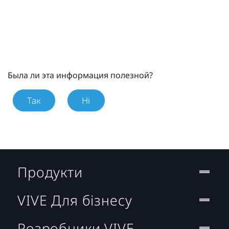
Была ли эта информация полезной?
Так
Ні
Продукти
VIVE Для бізнесу
Розробники VIVE