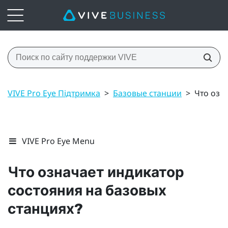
VIVE Pro Eye Підтримка
>
Базовые станции
>
Что озн
VIVE Pro Eye Menu
Что означает индикатор
состояния на базовых
станциях?