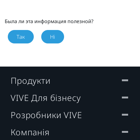
Была ли эта информация полезной?
Так
Ні
Продукти
VIVE Для бізнесу
Розробники VIVE
Компанія