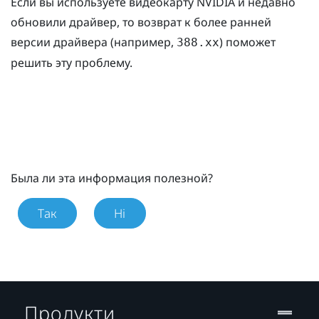
Если вы используете видеокарту
NVIDIA
и недавно
обновили драйвер, то возврат к более ранней
версии драйвера (например,
) поможет
388.xx
решить эту проблему.
Была ли эта информация полезной?
Так
Ні
Продукти