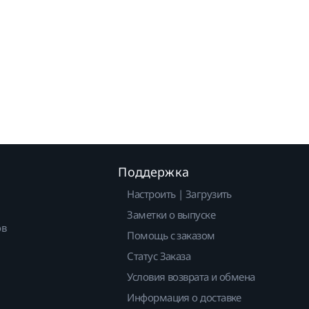
Поддержка
Настроить | Загрузить
Заметки о выпуске
ов
Помощь с заказом
Статус Заказа
Условия возврата и обмена
Информация о доставке