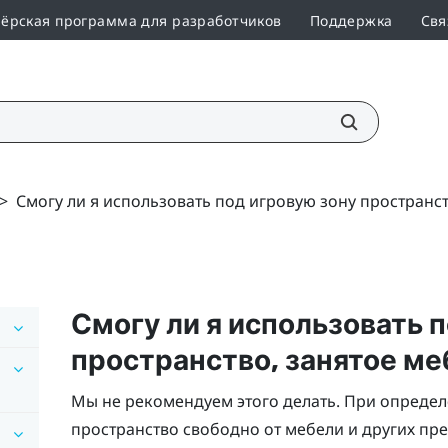
ёрская программа для разработчиков
Поддержка
Свя
>
Смогу ли я использовать под игровую зону пространс
Смогу ли я использовать 
пространство, занятое м
Мы не рекомендуем этого делать. При определ
пространство свободно от мебели и других пр