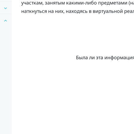
участкам, занятым какими-либо предметами (н
наткнуться на них, находясь в виртуальной реа
Была ли эта информаци