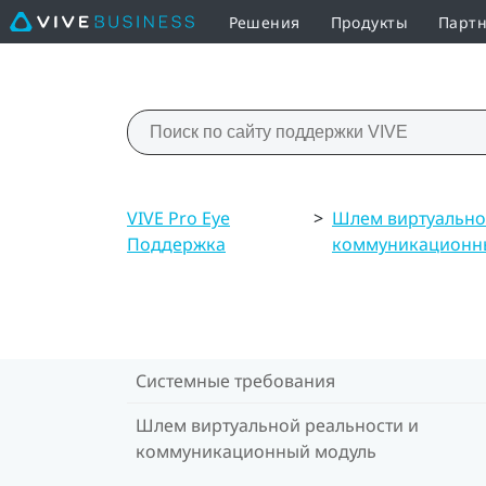
Решения
Продукты
Партн
VIVE Pro Eye
>
Шлем виртуально
Поддержка
коммуникационн
Системные требования
Шлем виртуальной реальности и
коммуникационный модуль