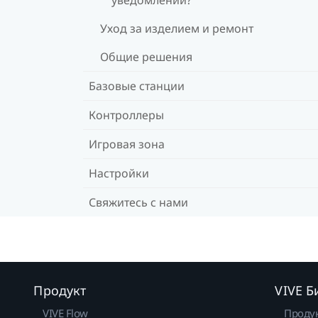
Уход за изделием и ремонт
Общие решения
Базовые станции
Контроллеры
Игровая зона
Настройки
Свяжитесь с нами
Продукт
VIVE Б
VIVE Flow
Проду