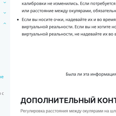
калибровки не изменились. Если потребуется 
или расстояние между окулярами, обязатель
Если вы носите очки, надевайте их и во вре
виртуальной реальности. Если вы не хотите 
виртуальной реальности, не надевайте их во
я
Была ли эта информаци
не
 с
ДОПОЛНИТЕЛЬНЫЙ КОН
Регулировка расстояния между окулярами на ш