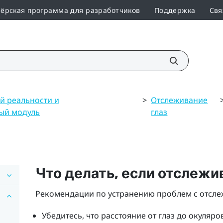
ёрская программа для разработчиков
Поддержка
Свя
й реальности и
>
Отслеживание
ый модуль
глаз
Что делать, если отслежи
Рекомендации по устранению проблем с отсле
Убедитесь, что расстояние от глаз до окуляр