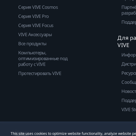
Серия VIVE Cosmos
Партнё
разраб
Серия VIVE Pro
Подде
Серия VIVE Focus
VIVE Аксессуары
Для р
Все продукты
VIVE
Компьютеры,
Инфор
оптимизированные под
Дистр
работу с VIVE
Ресурс
Протестировать VIVE
Сообщ
Новос
Подде
VIVE St
This site uses cookies to optimize website functionality, analyze website