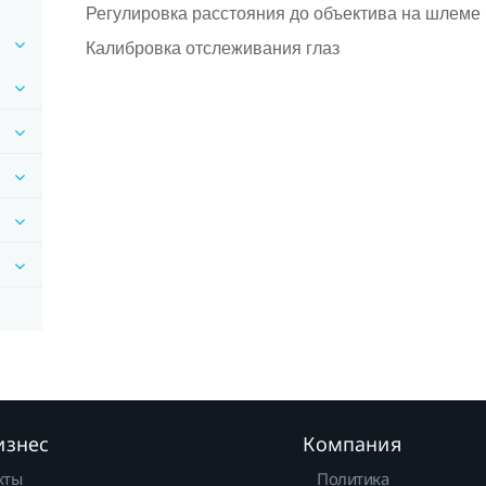
Регулировка расстояния до объектива на шлеме
Калибровка отслеживания глаз
изнес
Компания
кты
Политика