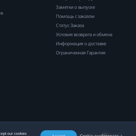
Заметки о выпуске
ов
Помощь с заказом
Статус Заказа
Условия возврата и обмена
Информация о доставке
Ограниченная Гарантия
cept our cookies
Accept
Cookie preferences