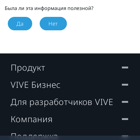
Была ли эта информация полезной?
Да
Нет
Продукт
VIVE Бизнес
Для разработчиков VIVE
Компания
Поддержка