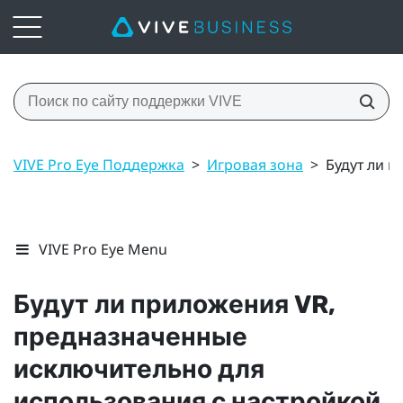
VIVE Pro Eye Поддержка
>
Игровая зона
>
Будут ли 
VIVE Pro Eye Menu
Будут ли приложения VR,
предназначенные
исключительно для
использования с настройкой