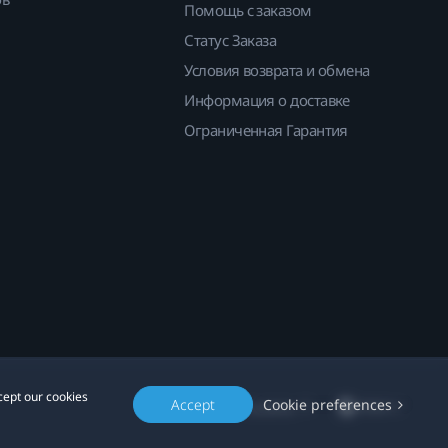
Помощь с заказом
Статус Заказа
Условия возврата и обмена
Информация о доставке
Ограниченная Гарантия
cept our cookies
Accept
Cookie preferences
Location