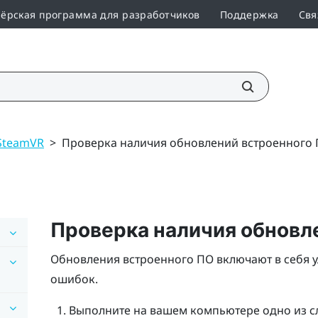
ёрская программа для разработчиков
Поддержка
Свя
SteamVR
>
Проверка наличия обновлений встроенного
Проверка наличия обновл
Обновления встроенного ПО включают в себя 
ошибок.
Выполните на вашем компьютере одно из с