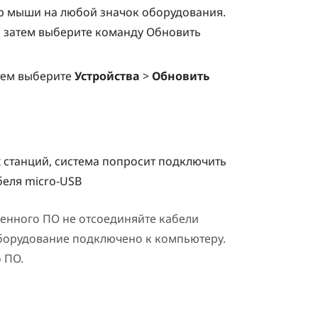
р мыши на любой значок оборудования.
а затем выберите команду Обновить
атем выберите
Устройства
>
Обновить
станций, система попросит подключить
беля micro-USB
енного ПО не отсоединяйте кабели
оборудование подключено к компьютеру.
 ПО.