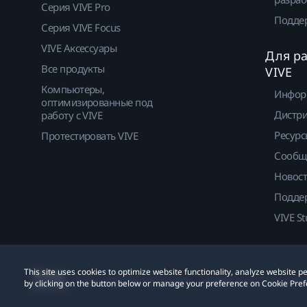
Серия VIVE Pro
Подде
Серия VIVE Focus
VIVE Аксессуары
Для р
Все продукты
VIVE
Компьютеры,
Инфор
оптимизированные под
Дистр
работу с VIVE
Ресурс
Протестировать VIVE
Сообщ
Новос
Подде
VIVE St
This site uses cookies to optimize website functionality, analyze website
© 2011-2026 HTC Corporation
Юридическое Cоглашени
by clicking on the button below or manage your preference on Cookie Pref