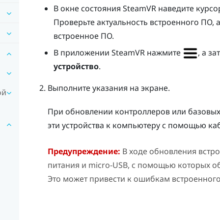
В окне состояния
SteamVR
наведите курсо
Проверьте актуальность встроенного ПО, 
встроенное ПО.
В приложении
SteamVR
нажмите
, а з
устройство
.
Выполните указания на экране.
ой
При обновлении контроллеров или базовых 
эти устройства к компьютеру с помощью ка
Предупреждение:
В ходе обновления встро
питания и micro-USB, с помощью которых 
Это может привести к ошибкам встроенного