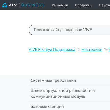
Решения
Продукты
Партн
VIVE Pro Eye Поддержка
>
Настройки
>
Системные требования
Шлем виртуальной реальности и
коммуникационный модуль
Базовые станции