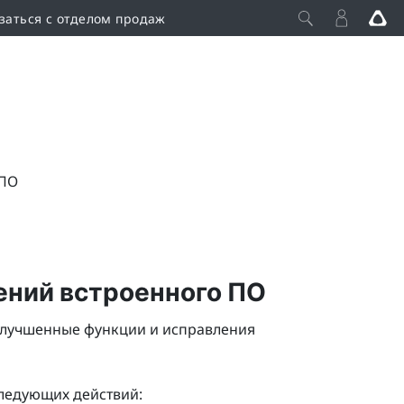
заться с отделом продаж
 ПО
ений встроенного ПО
улучшенные функции и исправления
ледующих действий: