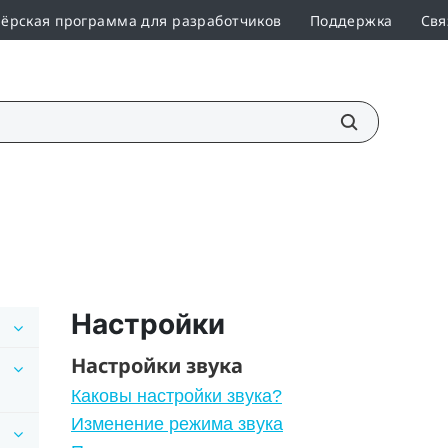
ёрская программа для разработчиков
Поддержка
Свя
Настройки
Настройки звука
Каковы настройки звука?
Изменение режима звука