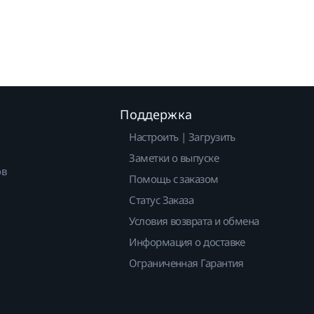
Поддержка
Настроить | Загрузить
Заметки о выпуске
ов
Помощь с заказом
Статус Заказа
Условия возврата и обмена
Информация о доставке
Ограниченная Гарантия