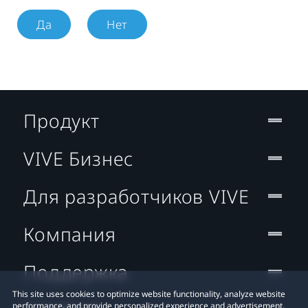
Да
Нет
Продукт
VIVE Бизнес
Для разработчиков VIVE
Компания
Поддержка
This site uses cookies to optimize website functionality, analyze website
performance, and provide personalized experience and advertisement.