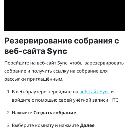
Резервирование собрания с
веб-сайта
Sync
Перейдите на веб-сайт
Sync
, чтобы зарезервировать
собрание и получить ссылку на собрание для
рассылки приглашённым.
В веб-браузере перейдите на
и
веб-сайт Sync
войдите с помощью своей учётной записи HTC.
Нажмите
Создать собрание
.
Выберите комнату и нажмите
Далее
.