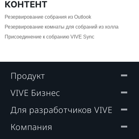
КОНТЕНТ
Резервирование собрания из Outlook
Резервирование комнаты для собраний из холла
Присоединение к собранию VIVE Sync
Продукт
VIVE Бизнес
Для разработчиков VIVE
Компания