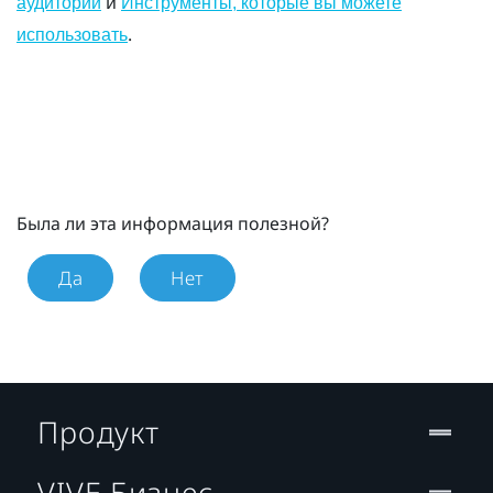
и
аудитории
Инструменты, которые вы можете
.
использовать
Была ли эта информация полезной?
Да
Нет
Продукт
VIVE Бизнес