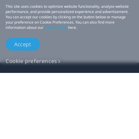
This site uses cookies to optimize website functionality, analyze website
performance, and provide personalized experience and advertisement.
You can accept our cookies by clicking on the button below or manage
your preference on Cookie Preferences. You can also find more
information about our
Cookie Policy
here.
Accept
Cookie preferences
Продукт
VIVE Бизнес
Для разработчиков VIVE
Компания