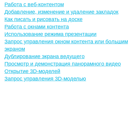
Работа с веб-контентом
Добавление, изменение и удаление закладок
Как писать и рисовать на доске
Работа с окнами контента
Использование режима презентации
Запрос управления окном контента или большим
экраном
Дублирование экрана ведущего
Просмотр и демонстрация панорамного видео
Открытие 3D-моделей
Запрос управления 3D-моделью