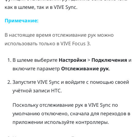
как в шлеме, так и в
VIVE Sync
.
Примечание:
В настоящее время отслеживание рук можно
использовать только в
VIVE Focus 3
.
В шлеме выберите
Настройки
>
Подключения
и
включите параметр
Отслеживание рук
.
Запустите
VIVE Sync
и войдите с помощью своей
учётной записи HTC.
Поскольку отслеживание рук в
VIVE Sync
по
умолчанию отключено, сначала для переходов в
приложении используйте контроллеры.