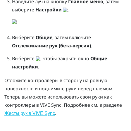
Наведите луч на кнопку
Главное меню
, затем
выберите
Настройки
.
Выберите
Общие
, затем включите
Отслеживание рук (бета-версия)
.
Выберите
, чтобы закрыть окно
Общие
настройки
.
Отложите контроллеры в сторону на ровную
поверхность и поднимите руки перед шлемом.
Теперь вы можете использовать свои руки как
контроллеры в
VIVE Sync
. Подробнее см. в разделе
.
Жесты рук в VIVE Sync