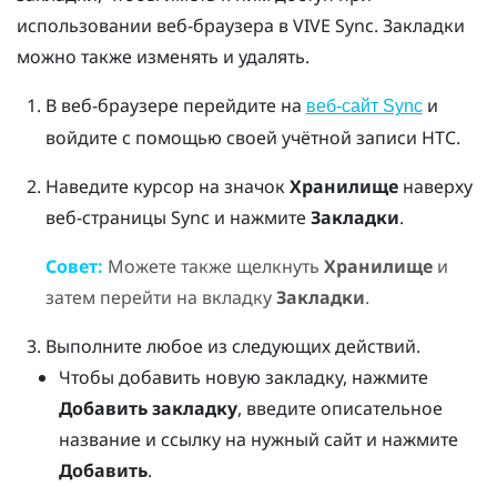
использовании
веб-браузера
в
VIVE Sync
. Закладки
можно также изменять и удалять.
В веб-браузере перейдите на
и
веб-сайт Sync
войдите с помощью своей учётной записи HTC.
Наведите курсор на значок
Хранилище
наверху
веб-страницы Sync и нажмите
Закладки
.
Совет:
Можете также щелкнуть
Хранилище
и
затем перейти на вкладку
Закладки
.
Выполните любое из следующих действий.
Чтобы добавить новую закладку, нажмите
Добавить закладку
, введите описательное
название и ссылку на нужный сайт и нажмите
Добавить
.